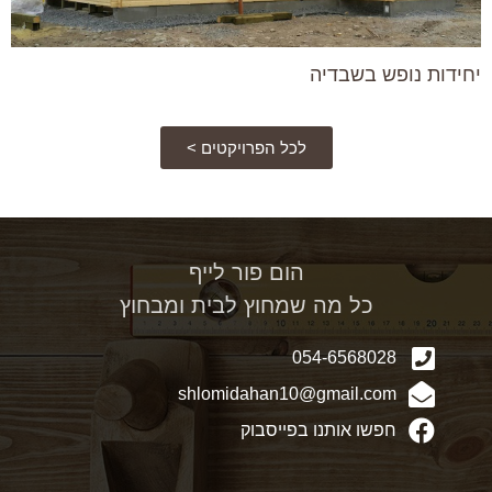
יחידות נופש בשבדיה
לכל הפרויקטים >
הום פור לייף
כל מה שמחוץ לבית ומבחוץ
054-6568028
shlomidahan10@gmail.com
חפשו אותנו בפייסבוק