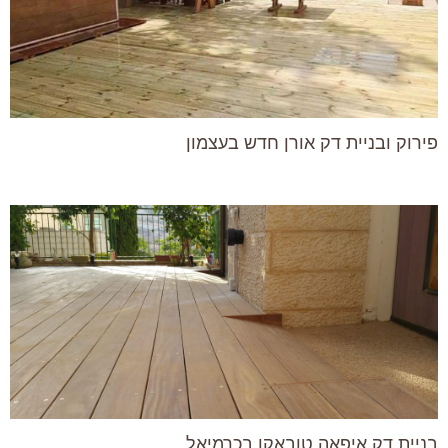
פירוק ובניית דק אורן חדש בעצמון
בניית דק איפאה טובאקו בכרמיאל