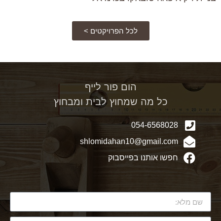
לכל הפרויקטים >
הום פור לייף
כל מה שמחוץ לבית ומבחוץ
054-6568028
shlomidahan10@gmail.com
חפשו אותנו בפייסבוק