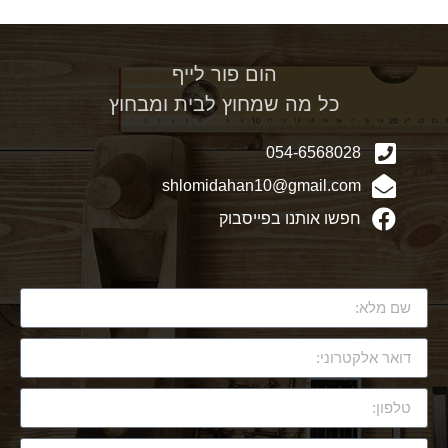
הום פור לייף
כל מה שמחוץ לבית ומבחוץ
054-6568028
shlomidahan10@gmail.com
חפשו אותנו בפייסבוק