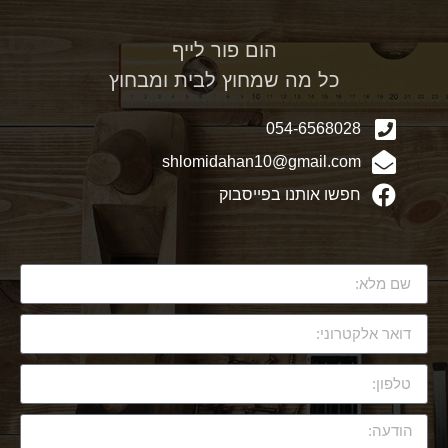
הום פור לייף
כל מה שמחוץ לבית ומבחוץ
054-6568028
shlomidahan10@gmail.com
חפשו אותנו בפייסבוק