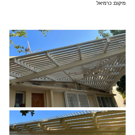
מיקום: כרמיאל