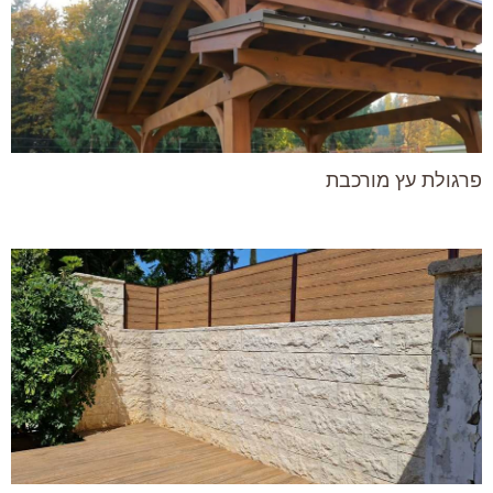
פרגולת עץ מורכבת