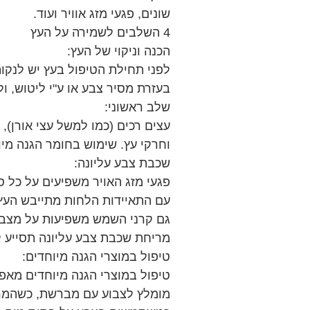
שונים, פגעי מזג אוויר ועוד.
4 השלבים לשמירה על העץ
הכנה וניקוי של העץ:
לפני תחילת הטיפול בעץ יש לנקות
בעזרת מסיר צבע או ע"י ליטוש, ול
שלב ראשוני:
עצים רכים (כמו למשל עצי אורן),
וחרקי עץ. שימוש בחומר הגנה מיו
שכבת צבע עליונה:
פגעי מזג האויר משפיעים על כל ס
עם התאיידות הלחות מתייבש העץ ו
גם קרני השמש משפיעות על מצב 
מריחת שכבת צבע עליונה תסייע ל
טיפול במוצרי הגנה מיוחדים:
טיפול במוצרי הגנה מיוחדים מאפשר
מומלץ לצבוע עם מברשת, כשהמריח