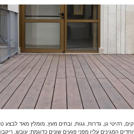
ים, רהיטי גן, גדרות, גגות, ובתים מעץ, מומלץ מאד לבצע טי
ים המגינים עליו מפני פגעים שונים כדוגמת: עובש, ריקבון