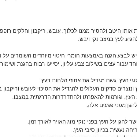
 אותו היטב ולהסיר ממנו לכלוך, עובש, ריקבון וחלקים רופפ
הגיע לעץ במצב נקי ויבש.
 יש לבצע הגנה באמצעות חומרי חיטוי מיוחדים השומרים על ה
חד עבור עצים בשילוב צבע עליון, יסייעו רבות בהגנת ושימור
וגי העץ. גשם מגדיל את אחוזי הלחות בעץ.
נוצרים סדקים העלולים להגדיל את הסיכוי לעובש וריקבון ב
העץ, וגורמות להאפרתו ולהתדרדרות הדרגתית במצבו.
הגן מפני פגעים אלה.
 להגן על העץ בפני נזקי מזג האויר לאורך זמן.
ה נעשית בכיוון סיבי העץ.