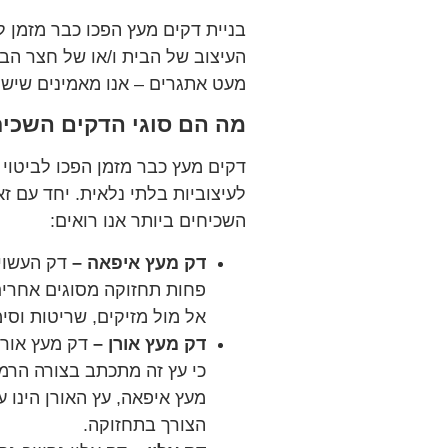
בניית דקים מעץ הפכו כבר מזמן 
העיצוב של הבית ו/או של חצר הבי
מעט אתגרים – אנו מאמינים שיש 
מה הם סוגי הדקים השכיח
דקים מעץ כבר מזמן הפכו לביטוי 
לעיצוביות בלתי נלאית. יחד עם זא
השכיחים ביותר אנו רואים:
דק מעץ איפאה –
דק העשוי 
פחות תחזוקה מסוגים אחרים 
אל מול מזיקים, שריטות וסי
דק מעץ אורן –
דק מעץ אורן
כי עץ זה מתכתב בצורה הרמו
מעץ איפאה, עץ האורן הינו ע
הצורך בתחזוקה.