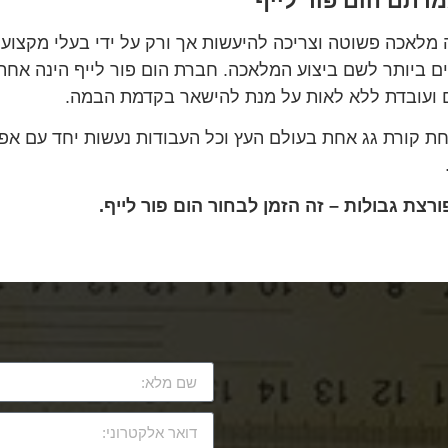
רתם הום פור לייף
ה מלאכה פשוטה וצריכה להיעשות אך ורק על ידי בעלי מקצו
ים ביותר לשם ביצוע המלאכה. חברת הום פור לייף הינה אחת
 ועובדת ללא לאות על מנת להישאר בקדמת הבמה.
ורת גג אחת בעולם העץ וכל העבודות נעשות יחד עם אפיו
פורצת גבולות – זה הזמן לבחור הום פור לייף.