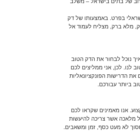
 רחב של בתים בישראל – משלב
שראלי בפרט. באמצעותו של דק
זק, מלא ברק, מצליח לעמוד אל
יך נוכל לבחור את הדק הטוב
ב לנו. לכן, אני ממליצים לכם
ם את הדרישות הפונקציונאליות
ב ביותר עבורכם.
וע. אנו מאמינים שקראו לכם
ל מלאכה אשר צריכה להיעשות
חסוך לא מעט כסף, זמן ומשאבים.