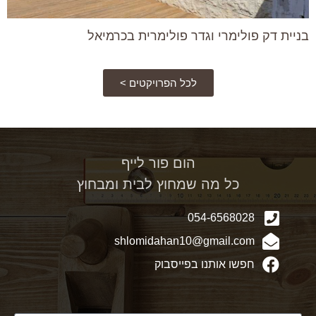
בניית דק פולימרי וגדר פולימרית בכרמיאל
לכל הפרויקטים >
הום פור לייף
כל מה שמחוץ לבית ומבחוץ
054-6568028
shlomidahan10@gmail.com
חפשו אותנו בפייסבוק