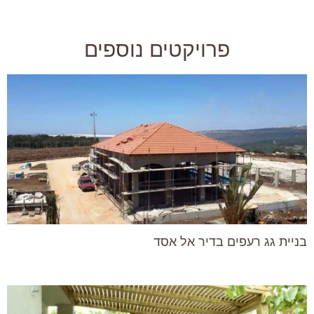
פרויקטים נוספים
בניית גג רעפים בדיר אל אסד