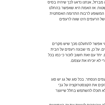
מברזל, אנחנו נדאג לכך שיהיה בסיס
השטוח. אז האמת היא שאפשר בהחלט
ם המשופע לרבות התרומה האסתטית
של הרעפים הינו שווה לרעפים
 אי אפשר להתעלם מכך שיש מקרים
. על כן, מי שבונה רעפים על הבית
יחד עם זאת חשוב לזכור כי כמו בכל
י לא יוכיחו את עצמם.
פים הנסתר. בכל סוג של גג יש סוג
קים את הקונסטרוקציה על גבי
א תוכלו להשתמש בחלל שייווצר