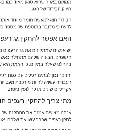
ממוקם באזור שהוא סואן מאוד כמו ב
חיזוק הבידוד של הגג.
הבידוד הוא למעשה חומר מיוחד אותו
לדעת כי מדובר בתוספת של מספר סנט
האם אפשר להתקין גג רעפי
יש אנשים שמתקינים את גג הרעפים כא
הגשמים. הבעיה שלהם מתחילה כאשר הג
בהחלט שאלה במקום. כי האמת היא שבמ
הדבר נכון לבתים רגילים עם גגות רג
העבודה עשויה להיות מורכבת מעט יותר
אקריליים שונים או לחילופין בזפת.
מתי צריך להתקין רעפים ח
אנחנו מציעים אמנם את ההתקנה של ג
לתקן רעפים שכבר עשו את שלהם. אז 