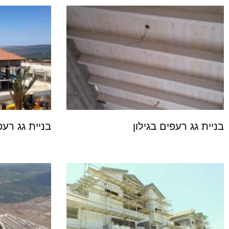
בניית גג רעפים בגילון
בניית גג רע