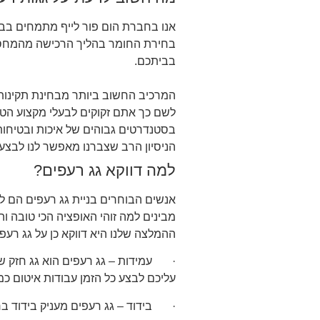
אנו בחברת הום פור לייף מתמחים בבנ
בחירת החומר בהליך הרכישה מהמחסנים 
בביתכם.
המרכיב החשוב ביותר מבחינת תקינותו 
לשם כך אתם זקוקים לבעלי מקצוע הטוב
בסטנדרטים גבוהים של איכות ובטיחות 
הניסיון הרב שצברנו מאפשר לנו לבצע 
למה דווקא גג רעפים?
אנשים הבוחרים בניית גג רעפים הם ל
מבינים למה זוהי האופציה הכי טובה ו
ההמלצה שלנו היא דווקא כן על גג רעפ
· עמידות – גג רעפים הוא גג חזק שיש
עליכם לבצע כל הזמן עבודות איטום כ
· בידוד – גג רעפים מעניק בידוד ברמה