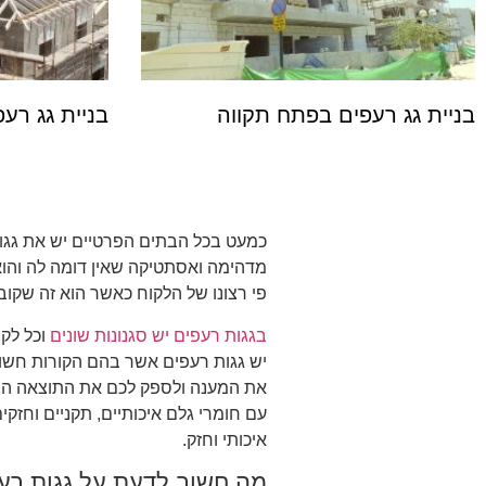
בניית גג רעפים בפתח תקווה
בניית גג רע
כמעט בכל הבתים הפרטיים יש את גגות
מדהימה ואסתטיקה שאין דומה לה והוא
פי רצונו של הלקוח כאשר הוא זה שקו
בגגות רעפים יש סגנונות שונים
וכל לקו
יש גגות רעפים אשר בהם הקורות חשופ
את המענה ולספק לכם את התוצאה המבו
עם חומרי גלם איכותיים, תקניים וחזק
איכותי וחזק.
מה חשוב לדעת על גגות רע