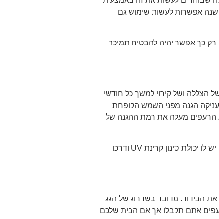
לה שבוחרים לעשות את זה באמצעות
ישנה אפשרות לעשות שימוש גם
 רק כך אפשר יהיה להבטיח תמיכה
ל הצללה ושל קירוי למשך כל חודשי
עניקה הגנה מפני השמש הקופחת
גג הרעפים מעלה את רמת ההגנה של
אנחנו ממליצים ללכת על הפוליקרבונט. מדובר בחומר שיש לו יתרונות רבים. ראשית זהו חומר עמיד במיוחד, יש לו יכולת סינון קרינת UV ודרכו
את הבידוד. מדובר בשדרוג של הגג
ל רעפים אתם תקבלו אך אם הבית שלכם