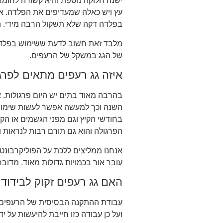
ישנה חלוקה נוספת והיא קשורה לחומ
עץ ויש כאלה שמעדיפים את הפלדה. א
בפלדה דקה שלא תשקול הרבה מידי. המ
מלבד זאת חשוב לדעת ששימוש בפלדה 
של הגג במשקל של הרעפים.
איזה גג רעפים מתאים לפרג
בהרבה מאוד בתים יש היום פרגולות. 
השנה וכך למעשה אפשר לעשות שימוש 
בחודשי הקיץ וגם מפני הגשמים או הק
הפרגולה והוא גם תורם רבות לנראות ו
עובר אור בכמויות גדולות מאוד. מדוב
האם גג רעפים זקוק לבידוד
עבודת ההתקנה הבסיסית של הרעפים לא
ועל כן עבודה כזו חייבת להיעשות על 