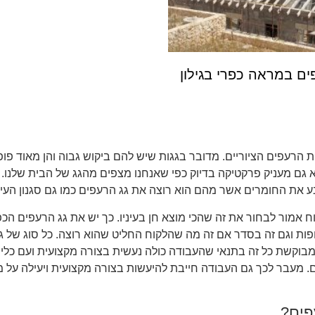
פים במראה כפרי בגילון
 הרעפים הציוריים. מדובר בגגות שיש להם ביקוש גבוה והן מאוד פופ
 גם מעניק פרקטיקה בדיוק כפי שאנחנו מצפים מהגג של הבית שלנו. 
בע את החומרים אשר מהם הוא רוצה את גג הרעפים כמו גם סגנון העי
ח אמור לבחור את זה שהכי מוצא חן בעיניו. כך יש את גג הרעפים הכפ
ות וגם זה בסדר אם זה מה שהלקוח החליט שהוא רוצה. כל סוג של ג
קשת כל זה בתנאי שהעבודה כולה נעשית בצורה מקצועית ועם כלי ה
ים. מעבר לכך גם העבודה חייבת להיעשות בצורה מקצועית ויעילה על 
פים?