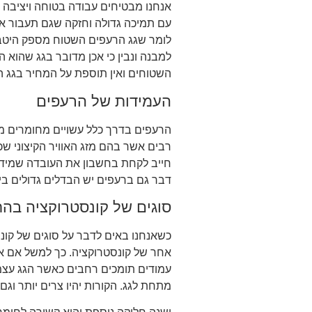
אנחנו מבטיחים עבודה בטוחה ויציבה 
עם תמיכה גדולה וחזקה שגם תעבור א
לומר שגג הרעפים השטוח מספק היטב
למבנה ונבין כי אכן מדובר בגג שהוא 
השטוחים ואין תוספת על המחיר בגג 
העמידות של הרעפים
הרעפים בדרך כלל עשויים מחומרים מא
רבים אשר בהם מזג האוויר הקיצוני שכ
חייב לקחת בחשבון את העובדה שמידי 
דבר גם ברעפים יש הבדלים גדולים בין 
סוגים של קונסטרוקציה בהת
כשאנחנו באים לדבר על סוגים של קונס
אחר של קונסטרוקציה. כך למשל אם את
עמודים תומכים רחבים כאשר הגג עצמו
מתחת לגג. הקורות יהיו צרים יותר וגם 