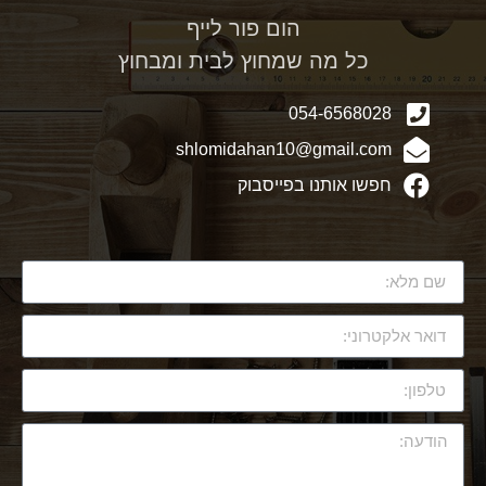
הום פור לייף
כל מה שמחוץ לבית ומבחוץ
054-6568028
shlomidahan10@gmail.com
חפשו אותנו בפייסבוק