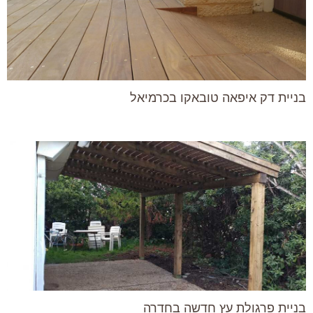
בניית דק איפאה טובאקו בכרמיאל
בניית פרגולת עץ חדשה בחדרה