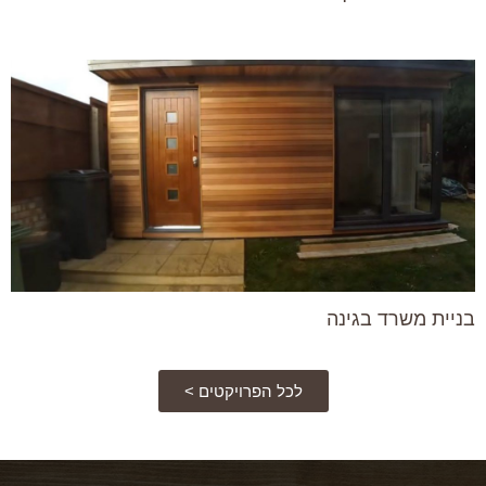
בניית משרד בגינה
לכל הפרויקטים >